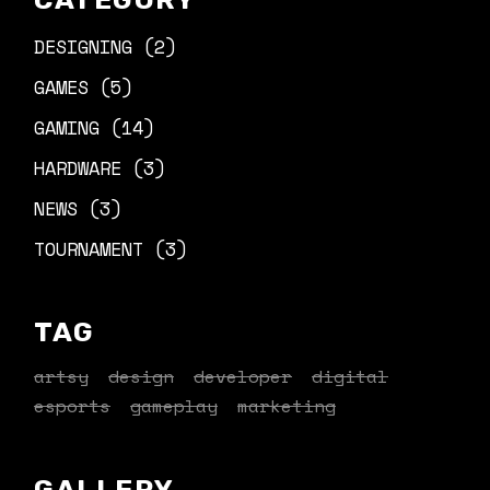
DESIGNING
(2)
GAMES
(5)
GAMING
(14)
HARDWARE
(3)
NEWS
(3)
TOURNAMENT
(3)
TAG
artsy
design
developer
digital
esports
gameplay
marketing
GALLERY