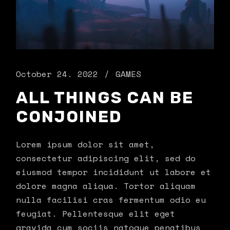
October 24. 2022
GAMES
ALL THINGS CAN BE
CONJOINED
Lorem ipsum dolor sit amet,
consectetur adipiscing elit, sed do
eiusmod tempor incididunt ut labore et
dolore magna aliqua. Tortor aliquam
nulla facilisi cras fermentum odio eu
feugiat. Pellentesque elit eget
gravida cum sociis natoque penatibus