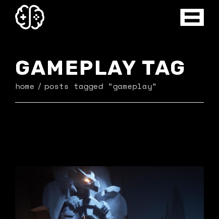
Skip
to
the
content
GAMEPLAY TAG
home
posts tagged "gameplay"