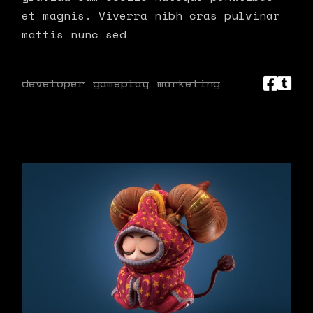
et magnis. Viverra nibh cras pulvinar
mattis nunc sed
developer
gameplay
marketing