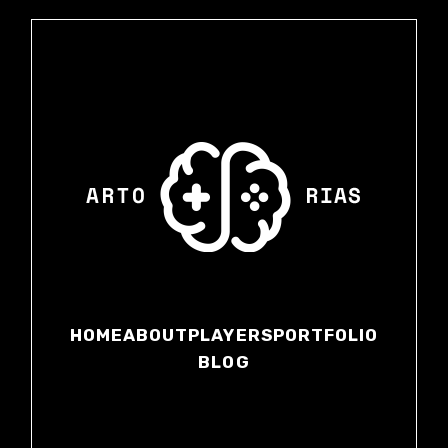
HOME
ABOUT
PLAYERS
PORTFOLIO
BLOG