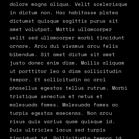
dolore magna aliqua. Velit scelerisque
in dictum non. Hac habitasse platea
dictumst quisque sagittis purus sit
amet volutpat. Mattis ullamcorper
velit sed ullamcorper morbi tincidunt
ornare. Arcu dui vivamus arcu felis
bibendum. Sit amet dictum sit amet
justo donec enim diam. Mollis aliquam
ut porttitor leo a diam sollicitudin
tempor. Et sollicitudin ac orci
phasellus egestas tellus rutrum. Morbi
tristique senectus et netus et
malesuada fames. Malesuada fames ac
turpis egestas maecenas. Non arcu
risus quis varius quam quisque id.
Duis ultricies lacus sed turpis
tincidunt id. Sollicitudin tempor id