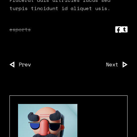
Placerat duis ultricies lacus sed
turpis tincidunt id aliquet usis.
esports
Prev
Next