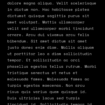
dolore magna aliqua. Velit scelerisque
in dictum non. Hac habitasse platea
dictumst quisque sagittis purus sit
amet volutpat. Mattis ullamcorper
velit sed ullamcorper morbi tincidunt
ornare. Arcu dui vivamus arcu felis
bibendum. Sit amet dictum sit amet
justo donec enim diam. Mollis aliquam
ut porttitor leo a diam sollicitudin
tempor. Et sollicitudin ac orci
phasellus egestas tellus rutrum. Morbi
tristique senectus et netus et
malesuada fames. Malesuada fames ac
turpis egestas maecenas. Non arcu
risus quis varius quam quisque id.
Duis ultricies lacus sed turpis
tincidunt id. Sollicitudin tempor id