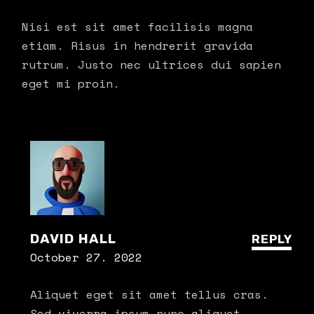
Nisi est sit amet facilisis magna
etiam. Risus in hendrerit gravida
rutrum. Justo nec ultrices dui sapien
eget mi proin.
DAVID HALL
REPLY
October 27. 2022
Aliquet eget sit amet tellus cras.
Sed viverra ipsum nunc aliquet