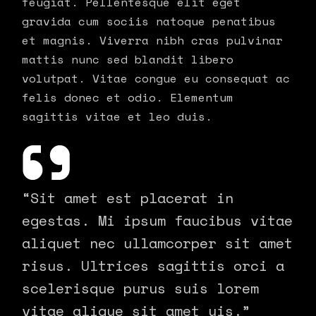
feugiat. Pellentesque elit eget
gravida cum sociis natoque penatibus
et magnis. Viverra nibh cras pulvinar
mattis nunc sed blandit libero
volutpat. Vitae congue eu consequat ac
felis donec et odio. Elementum
sagittis vitae et leo duis.
“Sit amet est placerat in
egestas. Mi ipsum faucibus vitae
aliquet nec ullamcorper sit amet
risus. Ultrices sagittis orci a
scelerisque purus suis lorem
vitae aligue sit amet uis.”