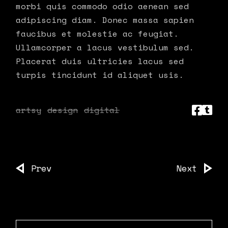
morbi quis commodo odio aenean sed
adipiscing diam. Donec massa sapien
faucibus et molestie ac feugiat.
Ullamcorper a lacus vestibulum sed.
Placerat duis ultricies lacus sed
turpis tincidunt id aliquet usis.
artsy
design
digital
Prev
Next