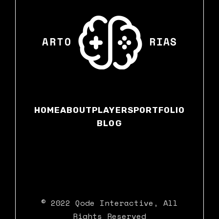
HOME
ABOUT
PLAYERS
PORTFOLIO
BLOG
© 2022
Qode Interactive
, All
Rights Reserved